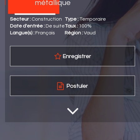
métallique
Secteur :
Construction
Type :
Temporaire
Date d'entrée :
De suite
Taux :
100%
Langue(s) :
Français
Région :
Vaud
Enregistrer
Postuler