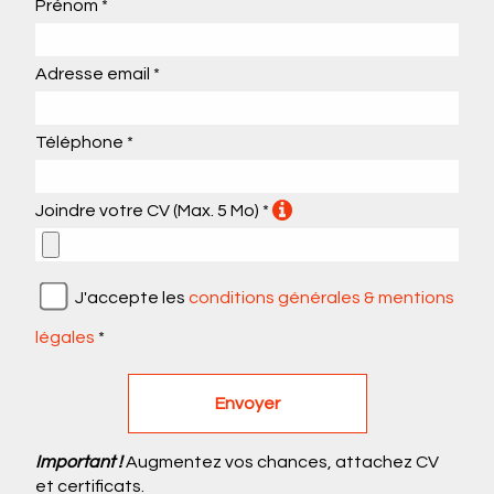
Prénom *
Adresse email *
Téléphone *
Joindre votre CV (Max. 5 Mo) *
J'accepte les
conditions générales & mentions
légales
*
Important !
Augmentez vos chances, attachez CV
et certificats.